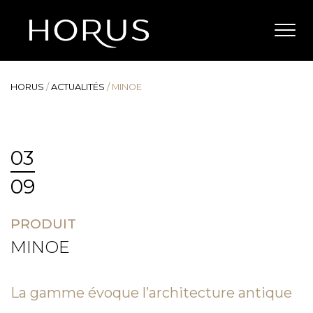
HORUS
/
ACTUALITÉS
/
MINOE
03
09
PRODUIT
MINOE
La gamme évoque l’architecture antique