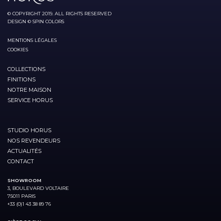
© COPYRIGHT 2019. ALL RIGHTS RESERVED
DESIGN © SPIN COLORS
MENTIONS LÉGALES
COOKIES
COLLECTIONS
FINITIONS
NOTRE MAISON
SERVICE HORUS
STUDIO HORUS
NOS REVENDEURS
ACTUALITÉS
CONTACT
SHOWROOM
3, BOULEVARD VOLTAIRE
75011 PARIS
+33 (0)1 43 38 89 76