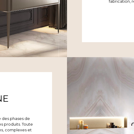
fabrication, 
NE
se des phases de
s produits. Toute
ues, complexes et