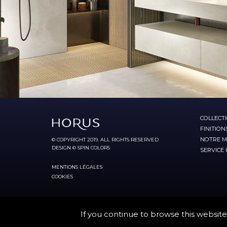
COLLECT
FINITION
NOTRE M
© COPYRIGHT 2019. ALL RIGHTS RESERVED
DESIGN © SPIN COLORS
SERVICE
MENTIONS LÉGALES
COOKIES
If you continue to browse this website