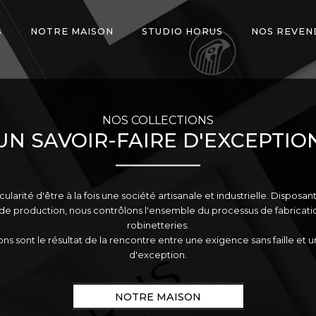
S
NOTRE MAISON
STUDIO HORUS
NOS REVEN
NOS COLLECTIONS
UN SAVOIR-FAIRE D'EXCEPTIO
icularité d'être à la fois une société artisanale et industrielle. Disposa
 de production, nous contrôlons l'ensemble du processus de fabricati
robinetteries.
ons sont le résultat de la rencontre entre une exigence sans faille et un
d'exception.
NOTRE MAISON