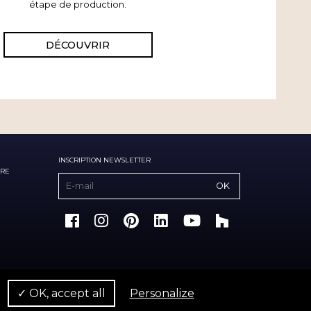
étape de production.
DÉCOUVRIR
INSCRIPTION NEWSLETTER
IRE
✓ OK, accept all
Personalize