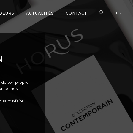
FR
DEURS
ACTUALITÉS
CONTACT
N
nt de son propre
on de nos
 savoir-faire