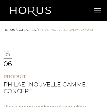
HORUS
/
ACTUALITÉS
/
PHILAE : NOUVELLE GAMME CONCEPT
15
06
PRODUIT
PHILAE : NOUVELLE GAMME
CONCEPT
Une gamme moderne et complète