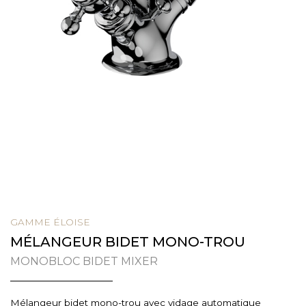
GAMME ÉLOISE
MÉLANGEUR BIDET MONO-TROU
MONOBLOC BIDET MIXER
Mélangeur bidet mono-trou avec vidage automatique