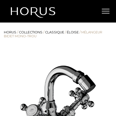
HORUS
/
COLLECTIONS
/
CLASSIQUE
/
ÉLOISE
/
MÉLANGEUR
BIDET MONO-TROU