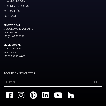
STUDIO HORUS
NOS REVENDEURS
ACTUALITÉS
CONTACT
SHOWROOM
3, BOULEVARD VOLTAIRE
75011 PARIS
+33 (0)1 43 38 89 76
SIÈGE SOCIAL
6, RUE D’ALSACE
67140 BARR
+33 (0)3 88 49 44 00
INSCRIPTION NEWSLETTER