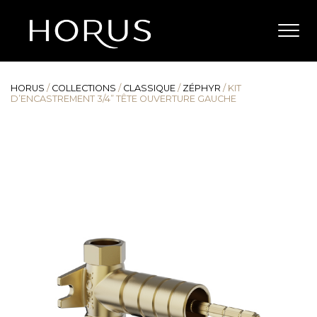
HORUS
/
COLLECTIONS
/
CLASSIQUE
/
ZÉPHYR
/
KIT
D’ENCASTREMENT 3/4” TÊTE OUVERTURE GAUCHE