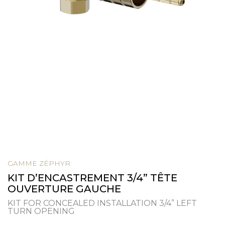
GAMME ZÉPHYR
KIT D’ENCASTREMENT 3/4” TÊTE
OUVERTURE GAUCHE
KIT FOR CONCEALED INSTALLATION 3/4” LEFT
TURN OPENING