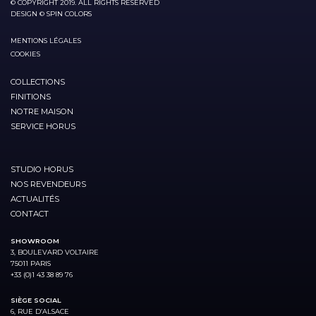
© COPYRIGHT 2019. ALL RIGHTS RESERVED
DESIGN © SPIN COLORS
MENTIONS LÉGALES
COOKIES
COLLECTIONS
FINITIONS
NOTRE MAISON
SERVICE HORUS
STUDIO HORUS
NOS REVENDEURS
ACTUALITÉS
CONTACT
SHOWROOM
3, BOULEVARD VOLTAIRE
75011 PARIS
+33 (0)1 43 38 89 76
SIÈGE SOCIAL
6, RUE D’ALSACE