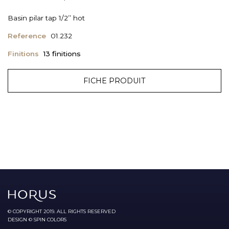
Basin pilar tap 1/2’’ hot
Reference
01.232
Finitions
13 finitions
FICHE PRODUIT
© COPYRIGHT 2019. ALL RIGHTS RESERVED
DESIGN © SPIN COLORS