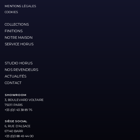
MENTIONS LÉGALES
COOKIES
COLLECTIONS
FINITIONS
NOTRE MAISON
SERVICE HORUS
STUDIO HORUS
NOS REVENDEURS
ACTUALITÉS
CONTACT
SHOWROOM
3, BOULEVARD VOLTAIRE
75011 PARIS
+33 (0)1 43 38 89 76
SIÈGE SOCIAL
6, RUE D’ALSACE
67140 BARR
+33 (0)3 88 49 44 00