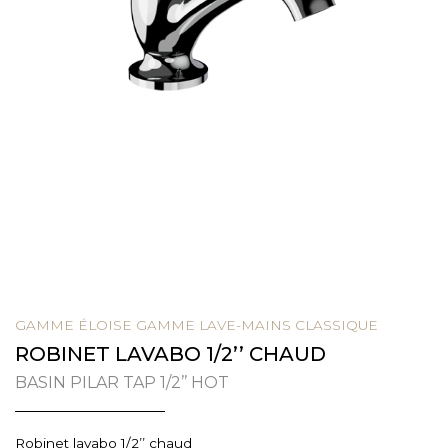
GAMME ÉLOISE GAMME LAVE-MAINS CLASSIQUE
ROBINET LAVABO 1/2’’ CHAUD
BASIN PILAR TAP 1/2’’ HOT
Robinet lavabo 1/2’’ chaud